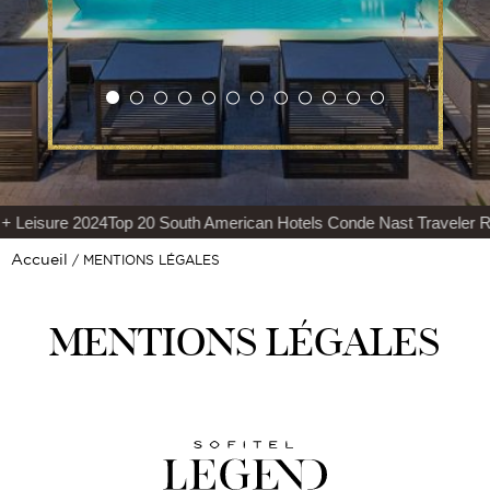
Leisure 2024
Top 20 South American Hotels Conde Nast Traveler Rea
Accueil
MENTIONS LÉGALES
MENTIONS LÉGALES