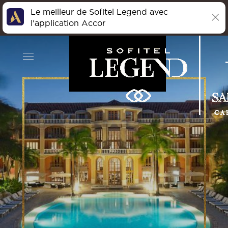
Le meilleur de Sofitel Legend avec
l'application Accor